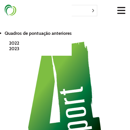
Português
Saltar
para
o
conteúdo
Quadros de pontuação anteriores
2022
2023