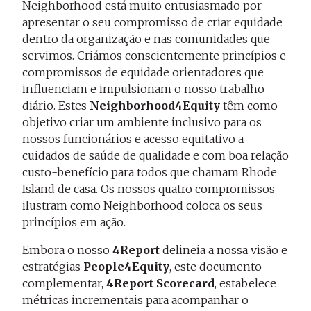
Neighborhood está muito entusiasmado por
apresentar o seu compromisso de criar equidade
dentro da organização e nas comunidades que
servimos. Criámos conscientemente princípios e
compromissos de equidade orientadores que
influenciam e impulsionam o nosso trabalho
diário. Estes
Neighborhood4Equity
têm como
objetivo criar um ambiente inclusivo para os
nossos funcionários e acesso equitativo a
cuidados de saúde de qualidade e com boa relação
custo-benefício para todos que chamam Rhode
Island de casa. Os nossos quatro compromissos
ilustram como Neighborhood coloca os seus
princípios em ação.
Embora o nosso
4Report
delineia a nossa visão e
estratégias
People4Equity
, este documento
complementar,
4Report Scorecard
, estabelece
métricas incrementais para acompanhar o