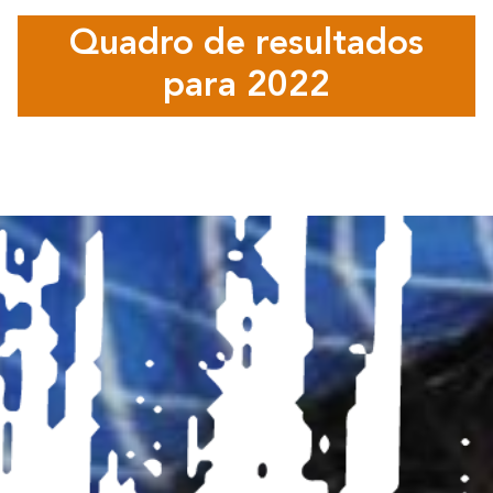
Quadro de resultados
para 2022
Círculo de amigos